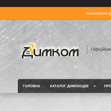
Коаксіальні 
Офіційни
ГОЛОВНА
КАТАЛОГ ДИМОХОДІВ
ПРО