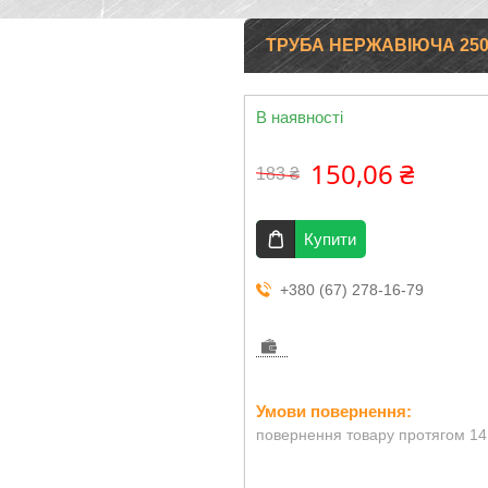
ТРУБА НЕРЖАВІЮЧА 250
В наявності
150,06 ₴
183 ₴
Купити
+380 (67) 278-16-79
повернення товару протягом 14