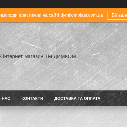
димоходи пластикові на сайті dymkomplast.com.ua
Більше
й інтернет-магазин ТМ ДИМКОМ
 НАС
КОНТАКТИ
ДОСТАВКА ТА ОПЛАТА