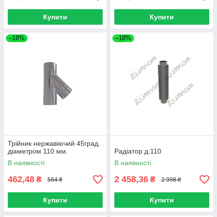
Купити
Купити
–18%
–18%
Трійник нержавіючий 45град.
діаметром 110 мм.
Радіатор д.110
В наявності
В наявності
462,48
2 458,36
₴
₴
564 ₴
2 998 ₴
Купити
Купити