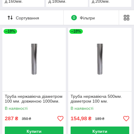
д.160мм.
д.180мм.
д.200мм.
Сортування
0
Фільтри
–18%
–18%
Труба нержавіюча діаметром
Труба нержавіюча 500мм.
100 мм. довжиною 1000мм.
діаметром 100 мм.
В наявності
В наявності
287
154,98
₴
₴
350 ₴
189 ₴
Купити
Купити