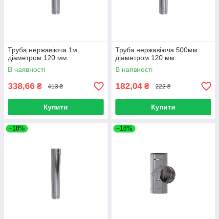
Труба нержавіюча 1м.
Труба нержавіюча 500мм.
діаметром 120 мм.
діаметром 120 мм.
В наявності
В наявності
338,66
182,04
₴
₴
413 ₴
222 ₴
Купити
Купити
–18%
–18%