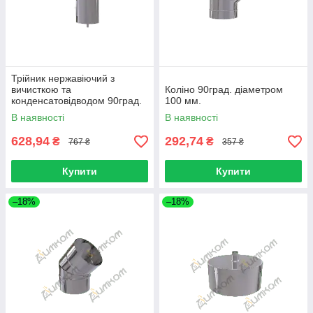
Трійник нержавіючий з
вичисткою та
Коліно 90град. діаметром
конденсатовідводом 90град.
100 мм.
діаметром 100 мм.
В наявності
В наявності
628,94
292,74
₴
₴
767 ₴
357 ₴
Купити
Купити
–18%
–18%