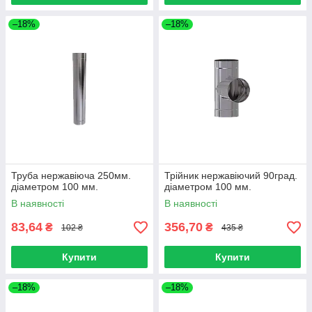
–18%
–18%
Труба нержавіюча 250мм.
Трійник нержавіючий 90град.
діаметром 100 мм.
діаметром 100 мм.
В наявності
В наявності
83,64
356,70
₴
₴
102 ₴
435 ₴
Купити
Купити
–18%
–18%