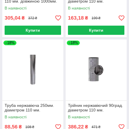
110 мм. довжиною 1000мм.
діаметром 110 мм.
В наявності
В наявності
305,04
163,18
₴
₴
372 ₴
199 ₴
Купити
Купити
–18%
–18%
Труба нержавіюча 250мм.
Трійник нержавіючий 90град.
діаметром 110 мм.
діаметром 110 мм.
В наявності
В наявності
88,56
386,22
₴
₴
108 ₴
471 ₴