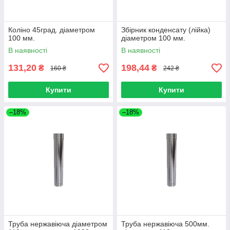
Коліно 45град. діаметром
Збірник конденсату (лійка)
100 мм.
діаметром 100 мм.
В наявності
В наявності
131,20
198,44
₴
₴
160 ₴
242 ₴
Купити
Купити
–18%
–18%
Труба нержавіюча діаметром
Труба нержавіюча 500мм.