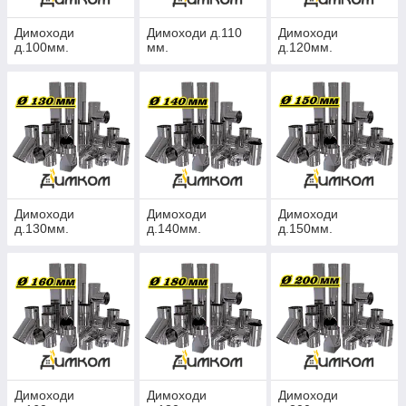
Димоходи
Димоходи д.110
Димоходи
д.100мм.
мм.
д.120мм.
Димоходи
Димоходи
Димоходи
д.130мм.
д.140мм.
д.150мм.
Димоходи
Димоходи
Димоходи