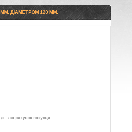
ММ. ДІАМЕТРОМ 120 ММ.
 днів
за рахунок покупця