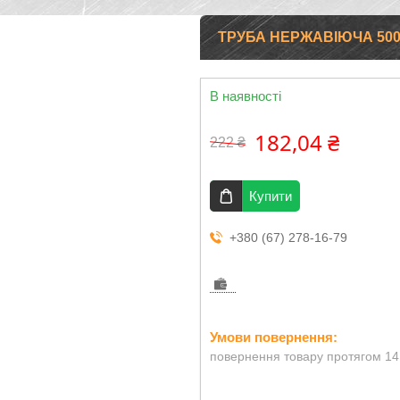
ТРУБА НЕРЖАВІЮЧА 500
В наявності
182,04 ₴
222 ₴
Купити
+380 (67) 278-16-79
повернення товару протягом 14