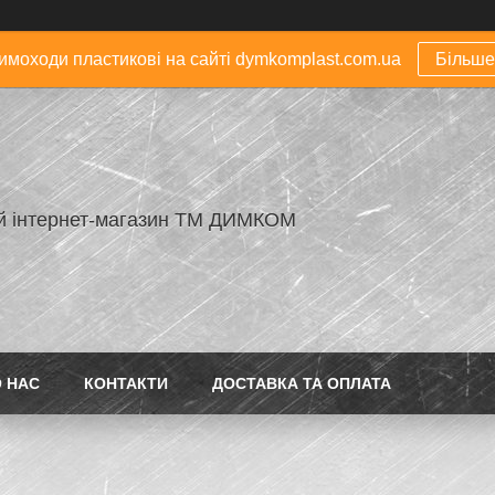
димоходи пластикові на сайті dymkomplast.com.ua
Більше
й інтернет-магазин ТМ ДИМКОМ
 НАС
КОНТАКТИ
ДОСТАВКА ТА ОПЛАТА