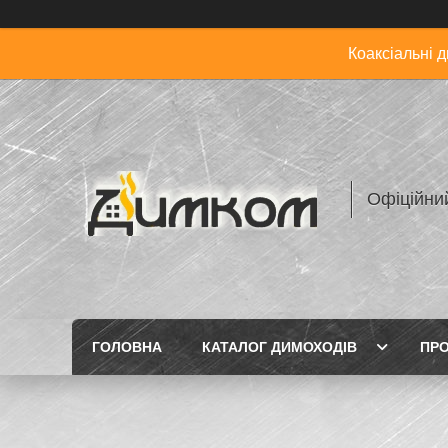
Коаксіальні 
Офіційни
ГОЛОВНА
КАТАЛОГ ДИМОХОДІВ
ПРО