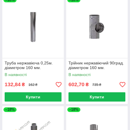
Труба нержавіюча 0,25м.
Трійник нержавіючий 90град.
діаметром 160 мм.
діаметром 160 мм.
В наявності
В наявності
132,84
602,70
₴
₴
162 ₴
735 ₴
Купити
Купити
–18%
–18%