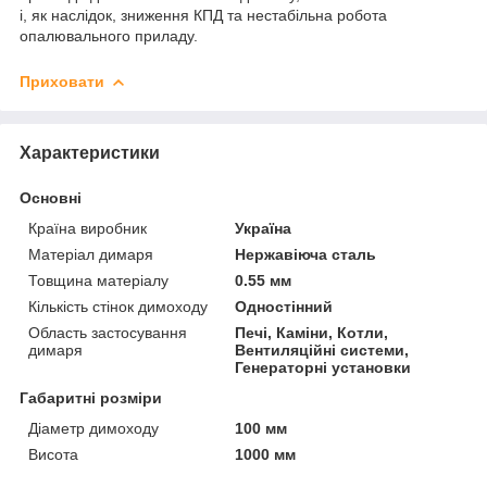
і, як наслідок, зниження КПД та нестабільна робота
опалювального приладу.
Приховати
Характеристики
Основні
Країна виробник
Україна
Матеріал димаря
Нержавіюча сталь
Товщина матеріалу
0.55 мм
Кількість стінок димоходу
Одностінний
Область застосування
Печі, Каміни, Котли,
димаря
Вентиляційні системи,
Генераторні установки
Габаритні розміри
Діаметр димоходу
100 мм
Висота
1000 мм