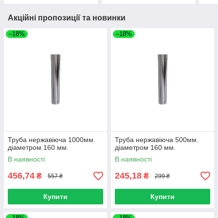
Акційні пропозиції та новинки
–18%
–18%
Труба нержавіюча 1000мм.
Труба нержавіюча 500мм.
діаметром 160 мм.
діаметром 160 мм.
В наявності
В наявності
456,74
245,18
₴
₴
557 ₴
299 ₴
Купити
Купити
–18%
–18%