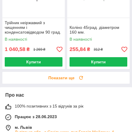
Трійник неіржавкий з
чищенням і
Коліно 45град. діаметром
конденсатовідводом 90 град.
160 мм.
діаметром 160 мм.
В наявності
В наявності
1 040,58
255,84
₴
₴
1 269 ₴
312 ₴
Купити
Купити
Показати ще
Про нас
100% позитивних з 15 відгуків за рік
Працює з 28.06.2023
м. Львів