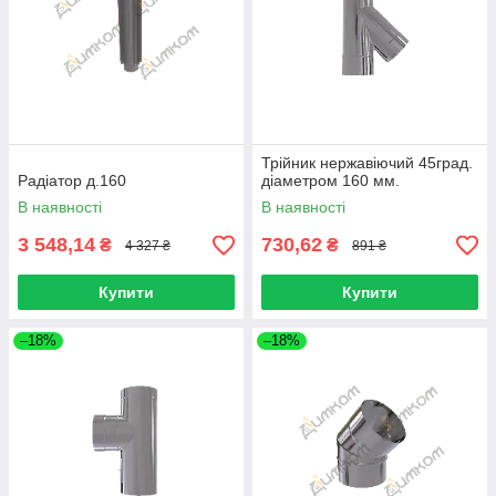
Трійник нержавіючий 45град.
Радіатор д.160
діаметром 160 мм.
В наявності
В наявності
3 548,14
730,62
₴
₴
4 327 ₴
891 ₴
Купити
Купити
–18%
–18%