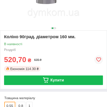
Коліно 90град. діаметром 160 мм.
В наявності
Роздріб
520,70
₴
635 ₴
Економія
114.30 ₴
Купити
Товщина матеріалу
0.55
0.8
1