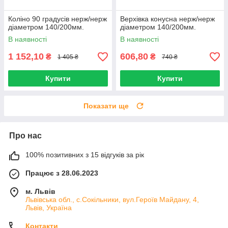
Коліно 90 градусів нерж/нерж
Верхівка конусна нерж/нерж
діаметром 140/200мм.
діаметром 140/200мм.
В наявності
В наявності
1 152,10
606,80
₴
₴
1 405 ₴
740 ₴
Купити
Купити
Показати ще
Про нас
100% позитивних з 15 відгуків за рік
Працює з 28.06.2023
м. Львів
Львівська обл., с.Сокільники, вул.Героїв Майдану, 4,
Львів, Україна
Контакти