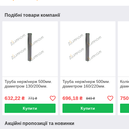
Подібні товари компанії
Труба нерж/нерж 500мм.
Труба нерж/нерж 500мм.
Колі
діаметром 130/200мм.
діаметром 160/220мм.
діам
632,22
696,18
750
₴
₴
771 ₴
849 ₴
Купити
Купити
Акційні пропозиції та новинки